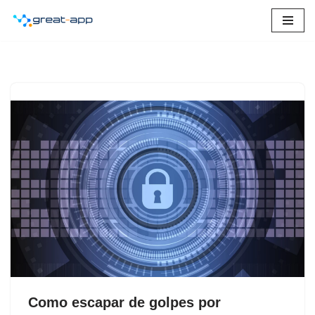
Pular
para
o
conteúdo
Como escapar de golpes por