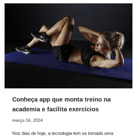
Conheça app que monta treino na
academia e facilita exercícios
março 16, 2024
Nos dias de hoje, a tecnologia tem se tornado uma