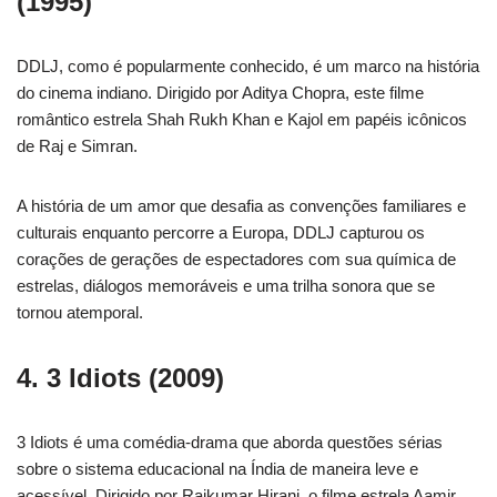
(1995)
DDLJ, como é popularmente conhecido, é um marco na história
do cinema indiano. Dirigido por Aditya Chopra, este filme
romântico estrela Shah Rukh Khan e Kajol em papéis icônicos
de Raj e Simran.
A história de um amor que desafia as convenções familiares e
culturais enquanto percorre a Europa, DDLJ capturou os
corações de gerações de espectadores com sua química de
estrelas, diálogos memoráveis e uma trilha sonora que se
tornou atemporal.
4. 3 Idiots (2009)
3 Idiots é uma comédia-drama que aborda questões sérias
sobre o sistema educacional na Índia de maneira leve e
acessível. Dirigido por Rajkumar Hirani, o filme estrela Aamir