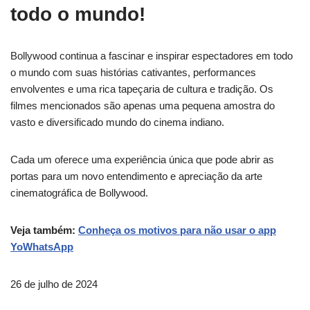
todo o mundo!
Bollywood continua a fascinar e inspirar espectadores em todo
o mundo com suas histórias cativantes, performances
envolventes e uma rica tapeçaria de cultura e tradição. Os
filmes mencionados são apenas uma pequena amostra do
vasto e diversificado mundo do cinema indiano.
Cada um oferece uma experiência única que pode abrir as
portas para um novo entendimento e apreciação da arte
cinematográfica de Bollywood.
Veja também:
Conheça os motivos para não usar o app
YoWhatsApp
26 de julho de 2024