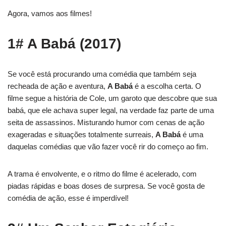
Agora, vamos aos filmes!
1# A Babá (2017)
Se você está procurando uma comédia que também seja
recheada de ação e aventura,
A Babá
é a escolha certa. O
filme segue a história de Cole, um garoto que descobre que sua
babá, que ele achava super legal, na verdade faz parte de uma
seita de assassinos. Misturando humor com cenas de ação
exageradas e situações totalmente surreais,
A Babá
é uma
daquelas comédias que vão fazer você rir do começo ao fim.
A trama é envolvente, e o ritmo do filme é acelerado, com
piadas rápidas e boas doses de surpresa. Se você gosta de
comédia de ação, esse é imperdível!