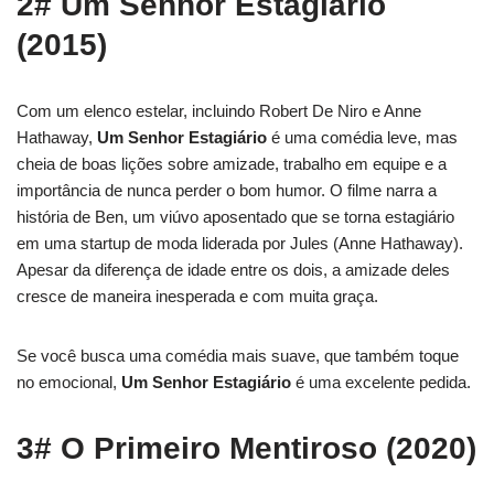
2# Um Senhor Estagiário
(2015)
Com um elenco estelar, incluindo Robert De Niro e Anne
Hathaway,
Um Senhor Estagiário
é uma comédia leve, mas
cheia de boas lições sobre amizade, trabalho em equipe e a
importância de nunca perder o bom humor. O filme narra a
história de Ben, um viúvo aposentado que se torna estagiário
em uma startup de moda liderada por Jules (Anne Hathaway).
Apesar da diferença de idade entre os dois, a amizade deles
cresce de maneira inesperada e com muita graça.
Se você busca uma comédia mais suave, que também toque
no emocional,
Um Senhor Estagiário
é uma excelente pedida.
3# O Primeiro Mentiroso (2020)