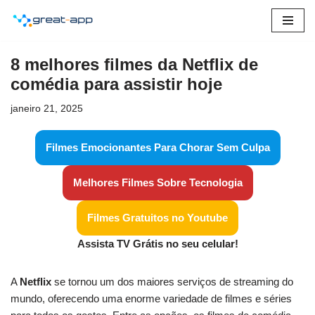
Pular
para
8 melhores filmes da Netflix de
o
comédia para assistir hoje
conteúdo
janeiro 21, 2025
Filmes Emocionantes Para Chorar Sem Culpa
Melhores Filmes Sobre Tecnologia
Filmes Gratuitos no Youtube
Assista TV Grátis no seu celular!
A
Netflix
se tornou um dos maiores serviços de streaming do
mundo, oferecendo uma enorme variedade de filmes e séries