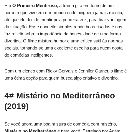
Em
O Primeiro Mentiroso
, a trama gira em torno de um
homem que vive em um mundo onde ninguém jamais mentiu,
até que ele decide mentir pela primeira vez, para tirar vantagem
da situação. Esse conceito simples rende boas risadas e nos
faz refletir sobre a importância da honestidade de uma forma
divertida. O filme mistura humor e uma crítica sutil às normas
sociais, tornando-se uma excelente escolha para quem gosta
de comédias inteligentes.
Com um elenco com Ricky Gervais e Jennifer Garner, o filme é
uma ótima opção para quem busca algo criativo e divertido.
4# Mistério no Mediterrâneo
(2019)
Se você adora uma boa mistura de comédia com mistério,
Mistério no Mediterrâneo
é para você. Estrelado por Adam