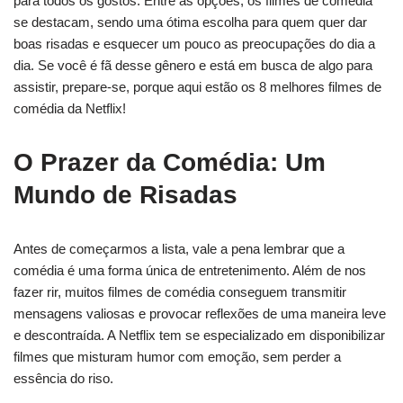
para todos os gostos. Entre as opções, os filmes de comédia
se destacam, sendo uma ótima escolha para quem quer dar
boas risadas e esquecer um pouco as preocupações do dia a
dia. Se você é fã desse gênero e está em busca de algo para
assistir, prepare-se, porque aqui estão os 8 melhores filmes de
comédia da Netflix!
O Prazer da Comédia: Um
Mundo de Risadas
Antes de começarmos a lista, vale a pena lembrar que a
comédia é uma forma única de entretenimento. Além de nos
fazer rir, muitos filmes de comédia conseguem transmitir
mensagens valiosas e provocar reflexões de uma maneira leve
e descontraída. A Netflix tem se especializado em disponibilizar
filmes que misturam humor com emoção, sem perder a
essência do riso.