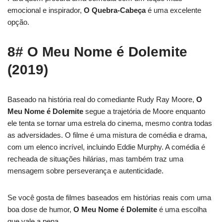
emocional e inspirador,
O Quebra-Cabeça
é uma excelente
opção.
8# O Meu Nome é Dolemite
(2019)
Baseado na história real do comediante Rudy Ray Moore,
O
Meu Nome é Dolemite
segue a trajetória de Moore enquanto
ele tenta se tornar uma estrela do cinema, mesmo contra todas
as adversidades. O filme é uma mistura de comédia e drama,
com um elenco incrível, incluindo Eddie Murphy. A comédia é
recheada de situações hilárias, mas também traz uma
mensagem sobre perseverança e autenticidade.
Se você gosta de filmes baseados em histórias reais com uma
boa dose de humor,
O Meu Nome é Dolemite
é uma escolha
que vale a pena.