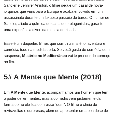
Sandler e Jennifer Aniston, o filme segue um casal de nova-
iorquinos que viaja para a Europa e acaba envolvido em um
assassinato durante um luxuoso passeio de barco. O humor de
Sandler, aliado à química do casal de protagonistas, garante
uma experiência divertida e cheia de risadas.
Esse é um daqueles filmes que combina mistério, aventura e
comédia, tudo na medida certa. Se você gosta de comédia com
suspense,
Mistério no Mediterrâneo
vai te prender do começo
ao fim.
5# A Mente que Mente (2018)
Em
A Mente que Mente
, acompanhamos um homem que tem
o poder de ler mentes, mas a comédia vem justamente da
forma como ele lida com esse “dom”. O filme é cheio de
reviravoltas e surpresas, além de apresentar uma boa dose de