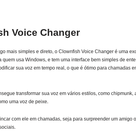
sh Voice Changer
go mais simples e direto, o Clownfish Voice Changer é uma ex
a quem usa Windows, e tem uma interface bem simples de ente
odificar sua voz em tempo real, o que é ótimo para chamadas
egue transformar sua voz em vários estilos, como chipmunk, a
omo uma voz de peixe.
brincar com ele em chamadas, seja para surpreender um amigo o
sociais.