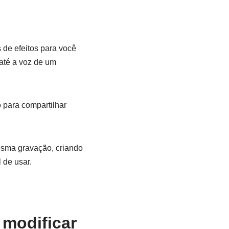
 de efeitos para você
até a voz de um
o para compartilhar
mesma gravação, criando
 de usar.
 modificar