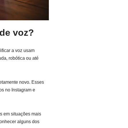
 de voz?
ificar a voz usam
da, robótica ou até
letamente novo. Esses
os no Instagram e
os em situações mais
conhecer alguns dos