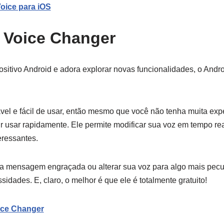
oice para iOS
 Voice Changer
itivo Android e adora explorar novas funcionalidades, o Andr
.
vel e fácil de usar, então mesmo que você não tenha muita ex
ir usar rapidamente. Ele permite modificar sua voz em tempo re
eressantes.
a mensagem engraçada ou alterar sua voz para algo mais pecul
idades. E, claro, o melhor é que ele é totalmente gratuito!
ice Changer