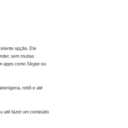
celente opção. Ele
nder, sem muitas
 em apps como Skype ou
lienígena, robô e até
u até fazer um conteúdo