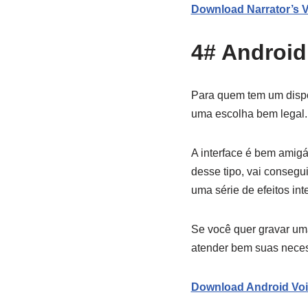
Download Narrator’s V
4# Android
Para quem tem um dispos
uma escolha bem legal
A interface é bem amigá
desse tipo, vai consegu
uma série de efeitos int
Se você quer gravar um
atender bem suas necess
Download Android Vo