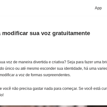
App
a modificar sua voz gratuitamente
a voz de maneira divertida e criativa? Seja para fazer uma br
údo único ou até mesmo esconder sua identidade, há uma varied
modificar a voz de formas surpreendentes.
e você não precisa gastar nada para começar. Se você está cu
do!