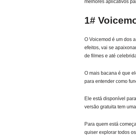
melhores aplicativos par
1# Voicem
O Voicemod é um dos ap
efeitos, vai se apaixon
de filmes e até celebri
O mais bacana é que ele
para entender como fun
Ele está disponível pa
versão gratuita tem uma
Para quem está começand
quiser explorar todos o