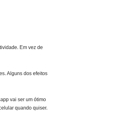
tividade. Em vez de
es. Alguns dos efeitos
 app vai ser um ótimo
celular quando quiser.