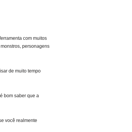
 ferramenta com muitos
ô, monstros, personagens
cisar de muito tempo
 é bom saber que a
 se você realmente