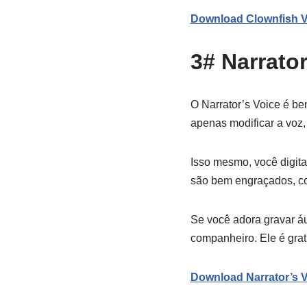
Download Clownfish 
3# Narrator
O Narrator’s Voice é be
apenas modificar a voz,
Isso mesmo, você digita 
são bem engraçados, com
Se você adora gravar áu
companheiro. Ele é grat
Download Narrator’s V