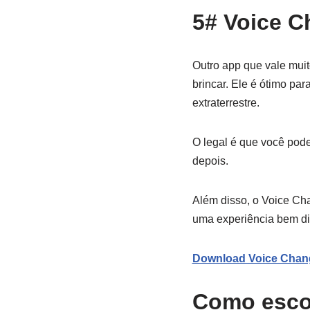
5# Voice C
Outro app que vale muit
brincar. Ele é ótimo pa
extraterrestre.
O legal é que você pode
depois.
Além disso, o Voice Cha
uma experiência bem dive
Download Voice Chang
Como escol