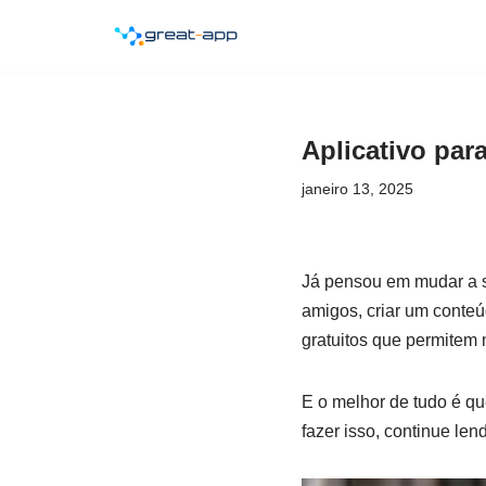
Pular
para
o
Aplicativo par
conteúdo
janeiro 13, 2025
Já pensou em mudar a su
amigos, criar um conte
gratuitos que permitem 
E o melhor de tudo é qu
fazer isso, continue len