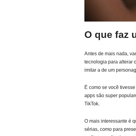
O que faz 
Antes de mais nada, vam
tecnologia para alterar
imitar a de um persona
É como se você tivesse
apps são super popular
TikTok.
O mais interessante é q
sérias, como para pres