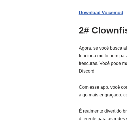
Download Voicemod
2# Clownfi
Agora, se você busca al
funciona muito bem par
frescuras. Você pode m
Discord.
Com esse app, você cons
algo mais engraçado, c
É realmente divertido 
diferente para as redes 