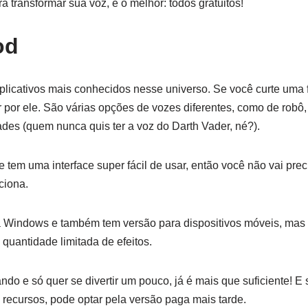
a transformar sua voz, e o melhor: todos gratuitos!
od
licativos mais conhecidos nesse universo. Se você curte uma
ar por ele. São várias opções de vozes diferentes, como de rob
dades (quem nunca quis ter a voz do Darth Vader, né?).
 tem uma interface super fácil de usar, então você não vai pre
ciona.
ra Windows e também tem versão para dispositivos móveis, mas
 quantidade limitada de efeitos.
o e só quer se divertir um pouco, já é mais que suficiente! E
s recursos, pode optar pela versão paga mais tarde.