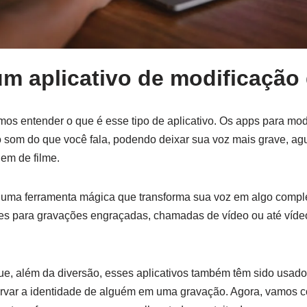
um aplicativo de modificação
os entender o que é esse tipo de aplicativo. Os apps para mod
 o som do que você fala, podendo deixar sua voz mais grave, agu
gem de filme.
 uma ferramenta mágica que transforma sua voz em algo comp
es para gravações engraçadas, chamadas de vídeo ou até víde
ue, além da diversão, esses aplicativos também têm sido usad
ervar a identidade de alguém em uma gravação. Agora, vamos 