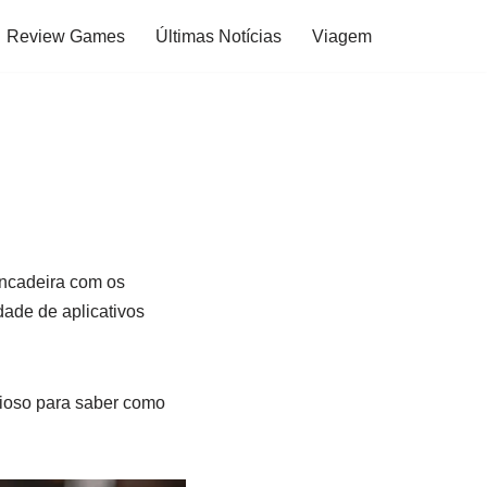
Review Games
Últimas Notícias
Viagem
incadeira com os
ade de aplicativos
rioso para saber como