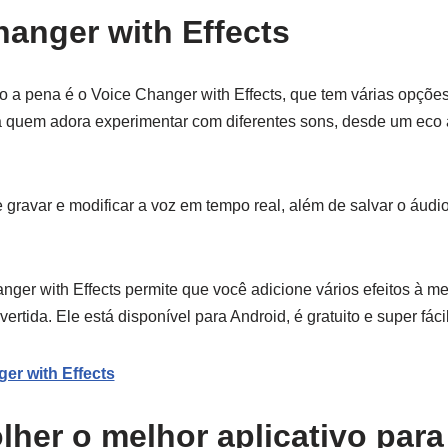
hanger with Effects
o a pena é o Voice Changer with Effects, que tem várias opções
ra quem adora experimentar com diferentes sons, desde um eco 
 gravar e modificar a voz em tempo real, além de salvar o áudi
nger with Effects permite que você adicione vários efeitos à 
rtida. Ele está disponível para Android, é gratuito e super fácil
er with Effects
her o melhor aplicativo para