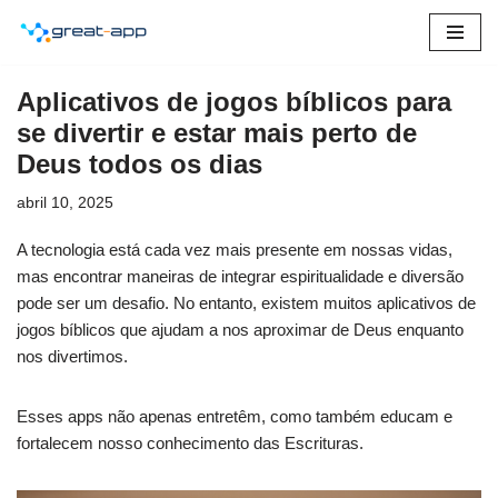
Pular
para
Aplicativos de jogos bíblicos para
o
se divertir e estar mais perto de
conteúdo
Deus todos os dias
abril 10, 2025
A tecnologia está cada vez mais presente em nossas vidas,
mas encontrar maneiras de integrar espiritualidade e diversão
pode ser um desafio. No entanto, existem muitos aplicativos de
jogos bíblicos que ajudam a nos aproximar de Deus enquanto
nos divertimos.
Esses apps não apenas entretêm, como também educam e
fortalecem nosso conhecimento das Escrituras.