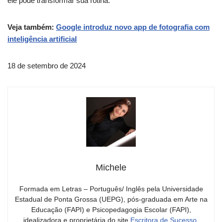
ele pode transformar sua rotina.
Veja também:
Google introduz novo app de fotografia com
inteligência artificial
18 de setembro de 2024
Michele
Formada em Letras – Português/ Inglês pela Universidade
Estadual de Ponta Grossa (UEPG), pós-graduada em Arte na
Educação (FAPI) e Psicopedagogia Escolar (FAPI),
idealizadora e proprietária do site
Escritora de Sucesso
,