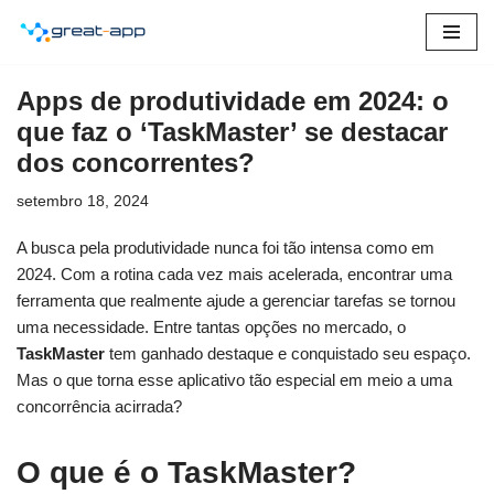
Pular
para
Apps de produtividade em 2024: o
o
que faz o ‘TaskMaster’ se destacar
conteúdo
dos concorrentes?
setembro 18, 2024
A busca pela produtividade nunca foi tão intensa como em
2024. Com a rotina cada vez mais acelerada, encontrar uma
ferramenta que realmente ajude a gerenciar tarefas se tornou
uma necessidade. Entre tantas opções no mercado, o
TaskMaster
tem ganhado destaque e conquistado seu espaço.
Mas o que torna esse aplicativo tão especial em meio a uma
concorrência acirrada?
O que é o TaskMaster?