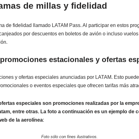
ramas de millas y fidelidad
a de fidelidad llamado LATAM Pass. Al participar en estos pr
anjeados por descuentos en boletos de avión o incluso vuelos
ión.
promociones estacionales y ofertas es
ciones y ofertas especiales anunciadas por LATAM. Esto puede 
omocionales o eventos especiales que ofrecen tarifas más atrac
fertas especiales son promociones realizadas por la empr
am, entre otras. La foto a continuación es un ejemplo de 
web de la aerolínea
:
Foto sólo con fines ilustrativos.