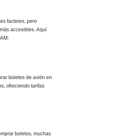
s factores, pero
 más accesibles. Aquí
TAM:
rar boletos de avión en
s, ofreciendo tarifas
comprar boletos, muchas