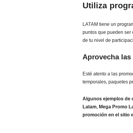
Utiliza prog
LATAM tiene un program
puntos que pueden ser c
de tu nivel de participac
Aprovecha las 
Esté atento a las promo
temporales, paquetes pr
Algunos ejemplos de o
Latam, Mega Promo Lat
promoción en el sitio 