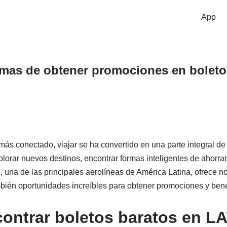
App
rmas de obtener promociones en boleto
s conectado, viajar se ha convertido en una parte integral de
plorar nuevos destinos, encontrar formas inteligentes de ahorrar
 una de las principales aerolíneas de América Latina, ofrece n
bién oportunidades increíbles para obtener promociones y bene
ontrar boletos baratos en 