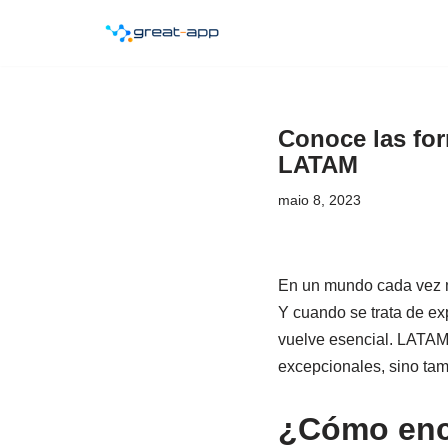
Pular
para
o
Conoce las fo
conteúdo
LATAM
maio 8, 2023
En un mundo cada vez má
Y cuando se trata de ex
vuelve esencial. LATAM,
excepcionales, sino tam
¿Cómo enc