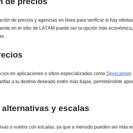
 de precios
ación de precios y agencias en línea para verificar si hay oferta
mente en el sitio de LATAM puede ser la opción más económica,
as.
recios
ecios en aplicaciones o sitios especializados como
Skyscanner
.
arifas a tu destino deseado estén más bajas, permitiéndote apr
 alternativas y escalas
ativas o vuelos con escalas, ya que a menudo pueden ser más 