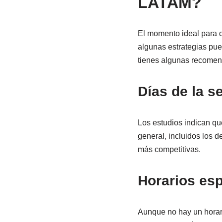
LATAM?
El momento ideal para c
algunas estrategias pue
tienes algunas recomen
Días de la 
Los estudios indican qu
general, incluidos los d
más competitivas.
Horarios esp
Aunque no hay un horari