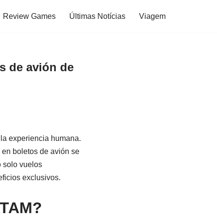
Review Games
Últimas Notícias
Viagem
s de avión de
 la experiencia humana.
 en boletos de avión se
o solo vuelos
ficios exclusivos.
LATAM?