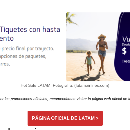
Hot Sale LATAM. Fotografía: (latamairlines.com)
r las promociones oficiales, recomendamos visitar la página web oficial de l
PÁGINA OFICIAL DE LATAM >