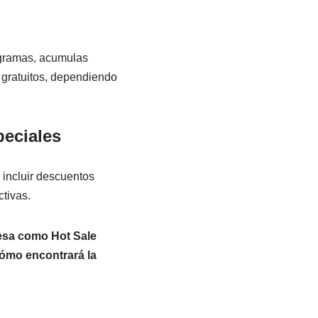
ogramas, acumulas
 gratuitos, dependiendo
peciales
incluir descuentos
tivas.
esa como Hot Sale
cómo encontrará la