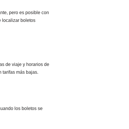
nte, pero es posible con
 localizar boletos
as de viaje y horarios de
 tarifas más bajas.
cuando los boletos se