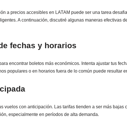
ión a precios accesibles en LATAM puede ser una tarea desafia
ligentes. A continuación, discutiré algunas maneras efectivas de
 de fechas y horarios
 para encontrar boletos más económicos. Intenta ajustar tus fech
nos populares o en horarios fuera de lo común puede resultar en
icipada
s vuelos con anticipación. Las tarifas tienden a ser más bajas 
ción, especialmente en períodos de alta demanda.