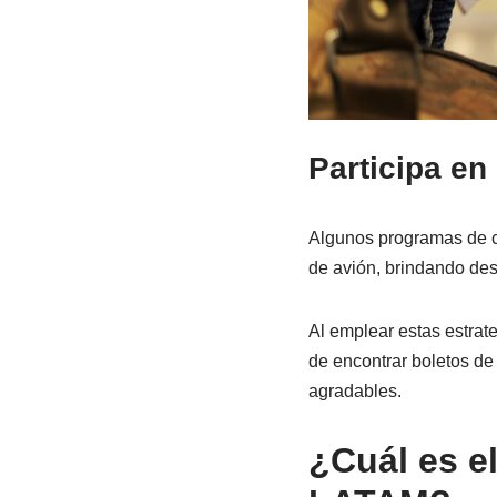
Participa en
Algunos programas de ca
de avión, brindando des
Al emplear estas estrate
de encontrar boletos d
agradables.
¿Cuál es e