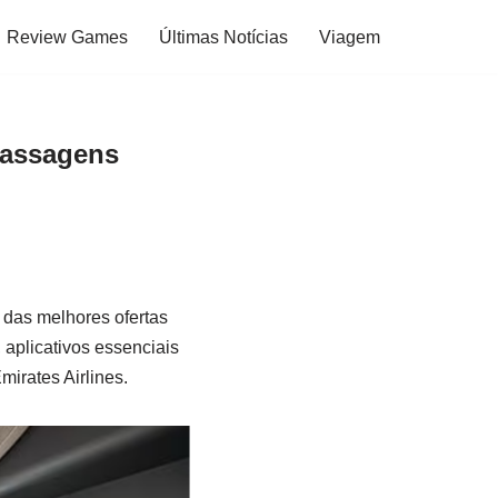
Review Games
Últimas Notícias
Viagem
Passagens
das melhores ofertas
 aplicativos essenciais
irates Airlines.