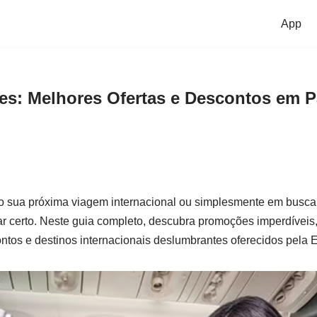
App
nes: Melhores Ofertas e Descontos em 
o sua próxima viagem internacional ou simplesmente em busca 
r certo. Neste guia completo, descubra promoções imperdíveis,
os e destinos internacionais deslumbrantes oferecidos pela Em