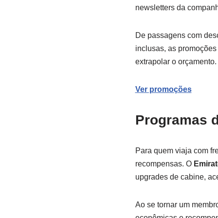
newsletters da companhi
De passagens com desco
inclusas, as promoções 
extrapolar o orçamento.
Ver promoções
Programas d
Para quem viaja com fre
recompensas. O
Emira
upgrades de cabine, ace
Ao se tornar um membro
econômicas e recompen