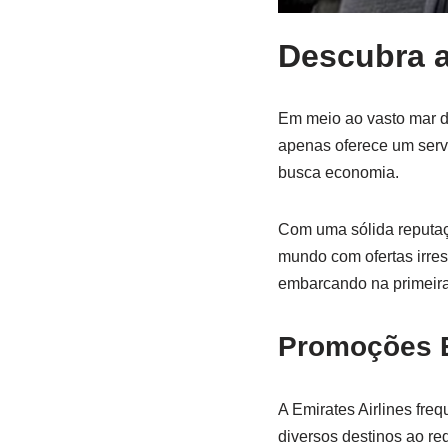
Descubra a
Em meio ao vasto mar d
apenas oferece um serv
busca economia.
Com uma sólida reputaçã
mundo com ofertas irres
embarcando na primeira
Promoções E
A Emirates Airlines fre
diversos destinos ao re