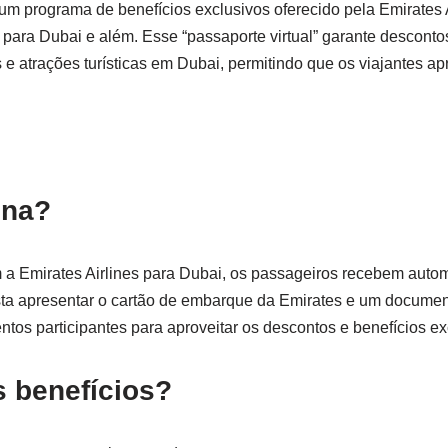
um programa de benefícios exclusivos oferecido pela Emirates 
para Dubai e além. Esse “passaporte virtual” garante desconto
as e atrações turísticas em Dubai, permitindo que os viajantes 
ona?
 a Emirates Airlines para Dubai, os passageiros recebem aut
sta apresentar o cartão de embarque da Emirates e um document
ntos participantes para aproveitar os descontos e benefícios e
s benefícios?