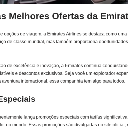
s Melhores Ofertas da Emirat
e opções de viagem, a Emirates Airlines se destaca como um
iço de classe mundial, mas também proporciona oportunidades 
o de excelência e inovação, a Emirates continua conquistando
istíveis e descontos exclusivos. Seja você um explorador expe
 aventura internacional, essa companhia tem algo para todos.
speciais
quentemente lança promoções especiais com tarifas significativ
dor do mundo. Essas promoções são divulgadas no site oficial, 