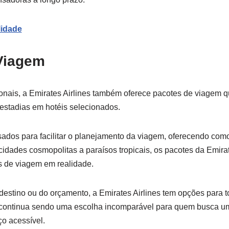
lidade
Viagem
ionais, a Emirates Airlines também oferece pacotes de viagem
stadias em hotéis selecionados.
ados para facilitar o planejamento da viagem, oferecendo co
idades cosmopolitas a paraísos tropicais, os pacotes da Emirat
s de viagem em realidade.
estino ou do orçamento, a Emirates Airlines tem opções para 
la continua sendo uma escolha incomparável para quem busca u
o acessível.