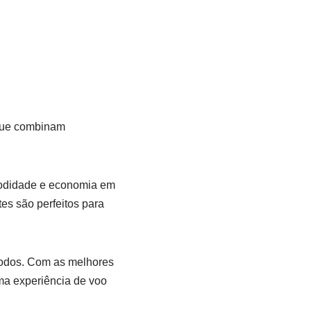
 que combinam
modidade e economia em
es são perfeitos para
todos. Com as melhores
ma experiência de voo