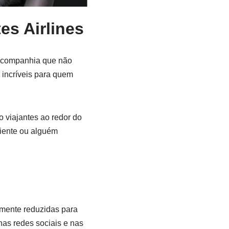
es Airlines
a companhia que não
incríveis para quem
 viajantes ao redor do
riente ou alguém
amente reduzidas para
nas redes sociais e nas