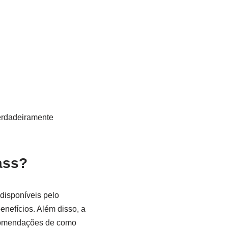
erdadeiramente
ass?
 disponíveis pelo
enefícios. Além disso, a
ecomendações de como