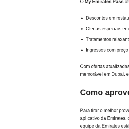
O
My Emirates Pass
of
Descontos em resta
Ofertas especiais em
Tratamentos relaxan
Ingressos com preço 
Com ofertas atualizada
memorável em Dubai, e
Como aprove
Para tirar o melhor pro
aplicativo da Emirates, 
equipe da Emirates est