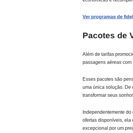
Ver programas de fide
Pacotes de 
Além de tarifas promoc
passagens aéreas com e
Esses pacotes são pens
uma única solução. De c
transformar seus sonho
Independentemente do d
ofertas disponíveis, e
excepcional por um preç