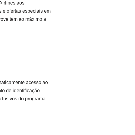
Airlines aos
s e ofertas especiais em
aproveitem ao máximo a
omaticamente acesso ao
o de identificação
xclusivos do programa.