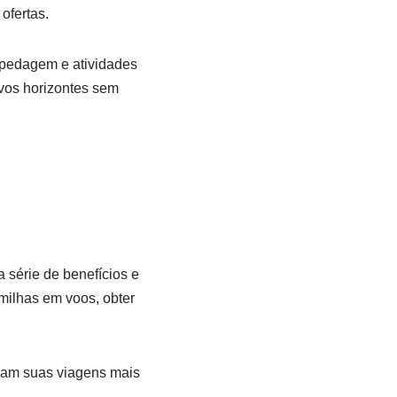
ofertas.
pedagem e atividades
ovos horizontes sem
 série de benefícios e
ilhas em voos, obter
nam suas viagens mais