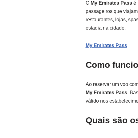
O
My Emirates Pass
é 
passageiros que viajam 
restaurantes, lojas, sp
estadia na cidade.
My Emirates Pass
Como funci
Ao reservar um voo com
My Emirates Pass
. Ba
válido nos estabelecime
Quais são o