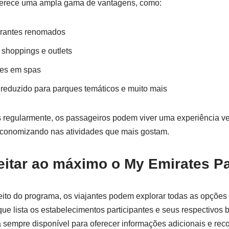
erece uma ampla gama de vantagens, como:
urantes renomados
 shoppings e outlets
tes em spas
reduzido para parques temáticos e muito mais
s regularmente, os passageiros podem viver uma experiência v
conomizando nas atividades que mais gostam.
itar ao máximo o My Emirates P
veito do programa, os viajantes podem explorar todas as opções
que lista os estabelecimentos participantes e seus respectivos b
á sempre disponível para oferecer informações adicionais e r