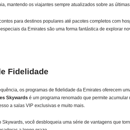
a, mantendo os viajantes sempre atualizados sobre as últimas 
ntos para destinos populares até pacotes completos com hos
especiais da Emirates são uma forma fantástica de explorar n
e Fidelidade
quência, os programas de fidelidade da Emirates oferecem uma
tes Skywards
é um programa renomado que permite acumular m
sso a salas VIP exclusivas e muito mais.
 Skywards, você desbloqueia uma série de vantagens que tor
sadoras a longo prazo.