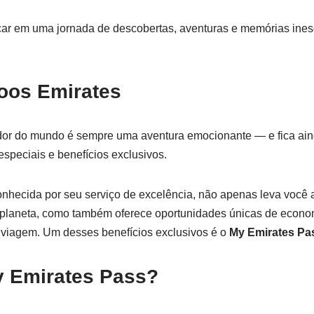
ar em uma jornada de descobertas, aventuras e memórias ines
Voos Emirates
edor do mundo é sempre uma aventura emocionante — e fica ai
especiais e benefícios exclusivos.
conhecida por seu serviço de excelência, não apenas leva você 
planeta, como também oferece oportunidades únicas de econom
a viagem. Um desses benefícios exclusivos é o
My Emirates Pa
y Emirates Pass?