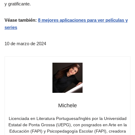
y gratificante.
Véase también:
8 mejores aplicaciones para ver películas y
series
10 de marzo de 2024
Michele
Licenciada en Literatura Portuguesa/Inglés por la Universidad
Estatal de Ponta Grossa (UEPG), con posgrados en Arte en la
Educación (FAPI) y Psicopedagogía Escolar (FAPI), creadora