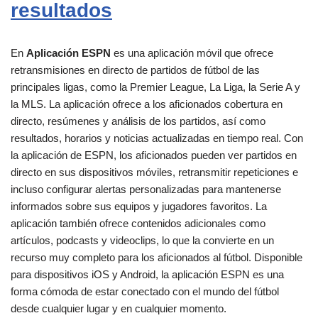
resultados
En
Aplicación ESPN
es una aplicación móvil que ofrece
retransmisiones en directo de partidos de fútbol de las
principales ligas, como la Premier League, La Liga, la Serie A y
la MLS. La aplicación ofrece a los aficionados cobertura en
directo, resúmenes y análisis de los partidos, así como
resultados, horarios y noticias actualizadas en tiempo real. Con
la aplicación de ESPN, los aficionados pueden ver partidos en
directo en sus dispositivos móviles, retransmitir repeticiones e
incluso configurar alertas personalizadas para mantenerse
informados sobre sus equipos y jugadores favoritos. La
aplicación también ofrece contenidos adicionales como
artículos, podcasts y videoclips, lo que la convierte en un
recurso muy completo para los aficionados al fútbol. Disponible
para dispositivos iOS y Android, la aplicación ESPN es una
forma cómoda de estar conectado con el mundo del fútbol
desde cualquier lugar y en cualquier momento.