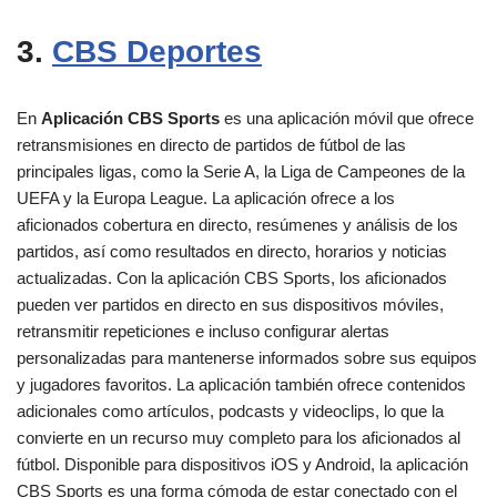
3.
CBS Deportes
En
Aplicación CBS Sports
es una aplicación móvil que ofrece
retransmisiones en directo de partidos de fútbol de las
principales ligas, como la Serie A, la Liga de Campeones de la
UEFA y la Europa League. La aplicación ofrece a los
aficionados cobertura en directo, resúmenes y análisis de los
partidos, así como resultados en directo, horarios y noticias
actualizadas. Con la aplicación CBS Sports, los aficionados
pueden ver partidos en directo en sus dispositivos móviles,
retransmitir repeticiones e incluso configurar alertas
personalizadas para mantenerse informados sobre sus equipos
y jugadores favoritos. La aplicación también ofrece contenidos
adicionales como artículos, podcasts y videoclips, lo que la
convierte en un recurso muy completo para los aficionados al
fútbol. Disponible para dispositivos iOS y Android, la aplicación
CBS Sports es una forma cómoda de estar conectado con el