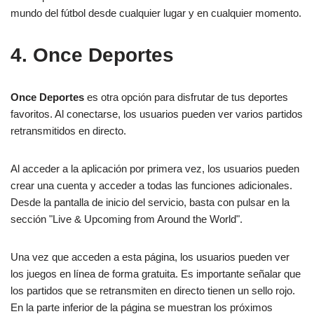
mundo del fútbol desde cualquier lugar y en cualquier momento.
4. Once Deportes
Once Deportes
es otra opción para disfrutar de tus deportes
favoritos. Al conectarse, los usuarios pueden ver varios partidos
retransmitidos en directo.
Al acceder a la aplicación por primera vez, los usuarios pueden
crear una cuenta y acceder a todas las funciones adicionales.
Desde la pantalla de inicio del servicio, basta con pulsar en la
sección "Live & Upcoming from Around the World".
Una vez que acceden a esta página, los usuarios pueden ver
los juegos en línea de forma gratuita. Es importante señalar que
los partidos que se retransmiten en directo tienen un sello rojo.
En la parte inferior de la página se muestran los próximos