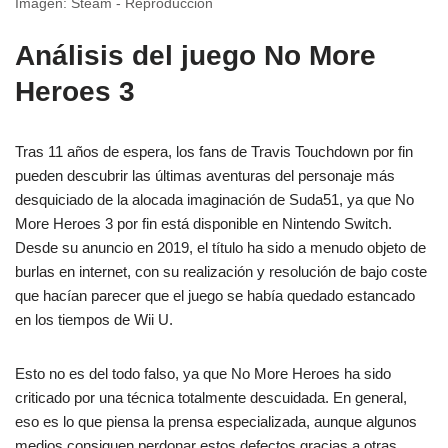
Imagen: Steam - Reproducción
Análisis del juego No More
Heroes 3
Tras 11 años de espera, los fans de Travis Touchdown por fin
pueden descubrir las últimas aventuras del personaje más
desquiciado de la alocada imaginación de Suda51, ya que No
More Heroes 3 por fin está disponible en Nintendo Switch.
Desde su anuncio en 2019, el título ha sido a menudo objeto de
burlas en internet, con su realización y resolución de bajo coste
que hacían parecer que el juego se había quedado estancado
en los tiempos de Wii U.
Esto no es del todo falso, ya que No More Heroes ha sido
criticado por una técnica totalmente descuidada. En general,
eso es lo que piensa la prensa especializada, aunque algunos
medios consiguen perdonar estos defectos gracias a otras