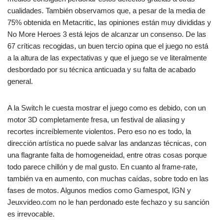
cualidades. También observamos que, a pesar de la media de
75% obtenida en Metacritic, las opiniones están muy divididas y
No More Heroes 3 está lejos de alcanzar un consenso. De las
67 críticas recogidas, un buen tercio opina que el juego no está
a la altura de las expectativas y que el juego se ve literalmente
desbordado por su técnica anticuada y su falta de acabado
general.
A la Switch le cuesta mostrar el juego como es debido, con un
motor 3D completamente fresa, un festival de aliasing y
recortes increíblemente violentos. Pero eso no es todo, la
dirección artística no puede salvar las andanzas técnicas, con
una flagrante falta de homogeneidad, entre otras cosas porque
todo parece chillón y de mal gusto. En cuanto al frame-rate,
también va en aumento, con muchas caídas, sobre todo en las
fases de motos. Algunos medios como Gamespot, IGN y
Jeuxvideo.com no le han perdonado este fechazo y su sanción
es irrevocable.