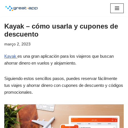
Pular
para
Kayak – cómo usarla y cupones de
o
descuento
conteúdo
março 2, 2023
Kayak
es una gran aplicación para los viajeros que buscan
ahorrar dinero en vuelos y alojamiento.
Siguiendo estos sencillos pasos, puedes reservar fácilmente
tus viajes y ahorrar dinero con cupones de descuento y códigos
promocionales.