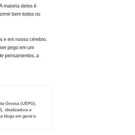
 A maioria deles é
dormir bem todos os
s e em nosso cérebro.
a ser pego em um
 de pensamentos, a
nta Grossa (UEPG),
, idealizadora e
ra blogs em geral e