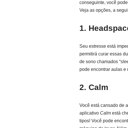
conseguinte, você pode 
Veja as opções, a seguir
1. Headspac
Seu estresse está impe
permitirá curar essas d
de sono chamados “
sle
pode encontrar aulas e 
2. Calm
Você está cansado de a
aplicativo
Calm
está ch
tipos! Você pode encont