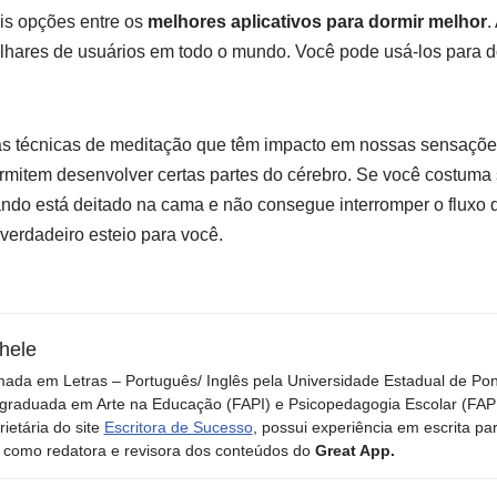
is opções entre os
melhores aplicativos para dormir melhor
.
milhares de usuários em todo o mundo. Você pode usá-los para 
 técnicas de meditação que têm impacto em nossas sensaçõe
ermitem desenvolver certas partes do cérebro. Se você costum
ando está deitado na cama e não consegue interromper o fluxo
verdadeiro esteio para você.
hele
ada em Letras – Português/ Inglês pela Universidade Estadual de Po
graduada em Arte na Educação (FAPI) e Psicopedagogia Escolar (FAPI)
rietária do site
Escritora de Sucesso
, possui experiência em escrita pa
 como redatora e revisora dos conteúdos do
Great App.