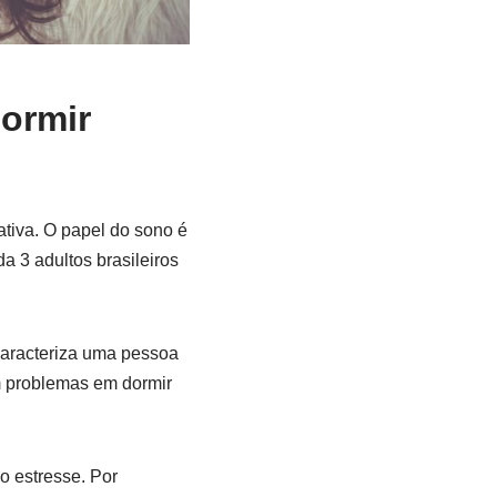
dormir
tiva. O papel do sono é
a 3 adultos brasileiros
caracteriza uma pessoa
m problemas em dormir
do estresse. Por