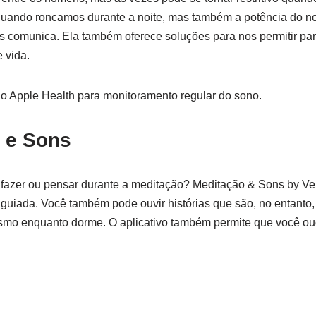
uando roncamos durante a noite, mas também a potência do nos
os comunica. Ela também oferece soluções para nos permitir pa
 vida.
 ao Apple Health para monitoramento regular do sono.
o e Sons
fazer ou pensar durante a meditação? Meditação & Sons by Ve
guiada. Você também pode ouvir histórias que são, no entanto,
smo enquanto dorme. O aplicativo também permite que você o