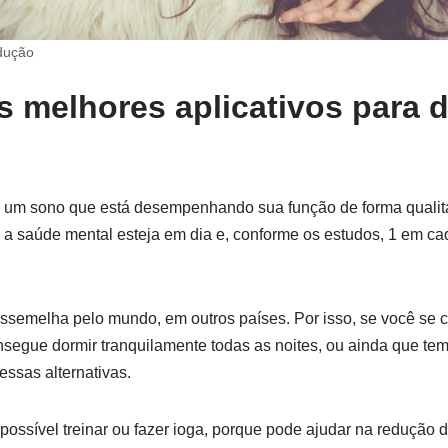
dução
 melhores aplicativos para 
e um sono que está desempenhando sua função de forma qualita
 a saúde mental esteja em dia e, conforme os estudos, 1 em cad
assemelha pelo mundo, em outros países. Por isso, se você se 
nsegue dormir tranquilamente todas as noites, ou ainda que te
essas alternativas.
é possível treinar ou fazer ioga, porque pode ajudar na redução 