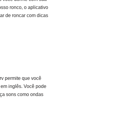
so ronco, o aplicativo
rar de roncar com dicas
rv permite que você
 em inglês. Você pode
uça sons como ondas