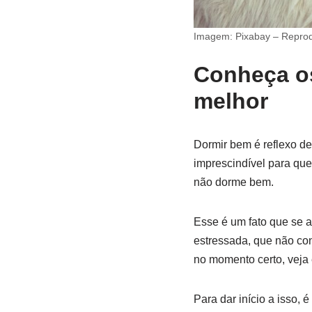
Imagem: Pixabay – Repro
Conheça os
melhor
Dormir bem é reflexo d
imprescindível para que
não dorme bem.
Esse é um fato que se 
estressada, que não co
no momento certo, veja 
Para dar início a isso, 