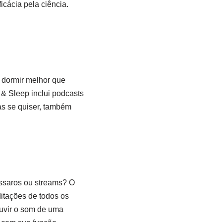
cácia pela ciência.
 dormir melhor que
 & Sleep inclui podcasts
as se quiser, também
ssaros ou streams? O
ditações de todos os
ouvir o som de uma