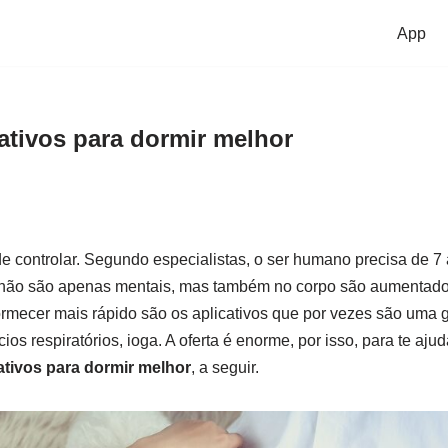
App
ativos para dormir melhor
l de controlar. Segundo especialistas, o ser humano precisa de 7
s não são apenas mentais, mas também no corpo são aumentado
rmecer mais rápido são os aplicativos que por vezes são uma g
os respiratórios, ioga. A oferta é enorme, por isso, para te ajuda
ativos para dormir melhor
, a seguir.