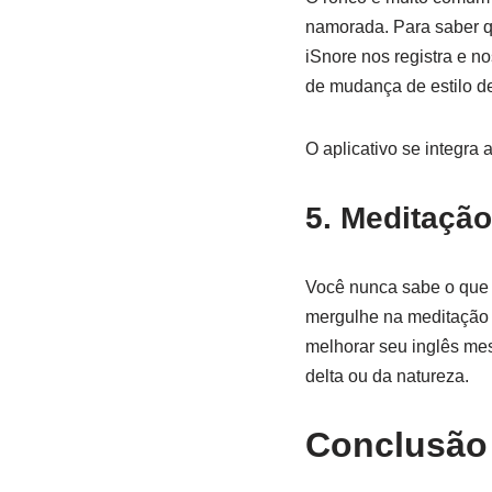
namorada. Para saber q
iSnore nos registra e n
de mudança de estilo de
O aplicativo se integra
5. Meditaçã
Você nunca sabe o que 
mergulhe na meditação 
melhorar seu inglês me
delta ou da natureza.
Conclusão