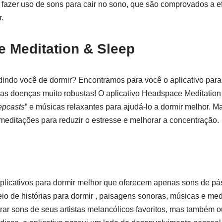
fazer uso de sons para cair no sono, que são comprovados a efi
.
e Meditation & Sleep
dindo você de dormir? Encontramos para você o aplicativo para
uas doenças muito robustas! O aplicativo Headspace Meditation
epcasts
” e músicas relaxantes para ajudá-lo a dormir melhor. M
meditações para reduzir o estresse e melhorar a concentração.
plicativos para dormir melhor que oferecem apenas sons de pá
eio de histórias para dormir , paisagens sonoras, músicas e me
rar sons de seus artistas melancólicos favoritos, mas também 