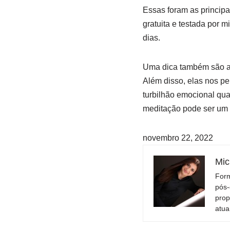
Essas foram as principa
gratuita e testada por 
dias.
Uma dica também são as
Além disso, elas nos p
turbilhão emocional qu
meditação pode ser um 
novembro 22, 2022
Mic
Form
pós-
prop
atua