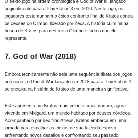
O sexto jogo na ordem cronológica é God of War III, lançado
originalmente para o PlayStation 3 em 2010. Neste jogo, os
jogadores testemunham o épico confronto final de Kratos contra
os deuses do Olimpo, liderado por Zeus. A história culmina na
busca de Kratos para destruir o Olimpo e tudo o que ele
representa.
7. God of War (2018)
Embora tecnicamente não seja uma sequência direta dos jogos
anteriores, o God of War lançado em 2018 para o PlayStation 4
se encaixa na história de Kratos de uma maneira significativa.
Este apresenta um Kratos mais velho e mais maduro, agora
vivendo em Midgard, um mundo habitado por deuses nórdicos.
Acompanhado por seu filho Atreus, Kratos embarca em uma
jornada para espalhar as cinzas de sua falecida esposa,
enfrentando novos desafios e confrontando seu passado