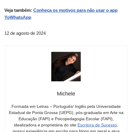
Veja também:
Conheça os motivos para não usar o app
YoWhatsApp
12 de agosto de 2024
Michele
Formada em Letras – Português/ Inglês pela Universidade
Estadual de Ponta Grossa (UEPG), pós-graduada em Arte na
Educação (FAPI) e Psicopedagogia Escolar (FAPI),
idealizadora e proprietária do site
Escritora de Sucesso
,
possui experiência em escrita para blogs em geral e atua