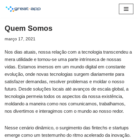
Pular
para
Quem Somos
o
conteúdo
março 17, 2021
Nos dias atuais, nossa relação com a tecnologia transcendeu a
mera utilidade e tornou-se uma parte intrínseca de nossas
vidas. Estamos imersos em um mundo digital em constante
evolução, onde novas tecnologias surgem diariamente para
satisfazer demandas, resolver problemas e moldar o nosso
futuro. Desde soluções locais até avanços de escala global, a
tecnologia permeia todos os aspectos da nossa existência,
moldando a maneira como nos comunicamos, trabalhamos,
nos divertimos e interagimos com o mundo ao nosso redor.
Nesse cenário dinâmico, o surgimento das fintechs e startups
emerge como um testemunho do ritmo acelerado da inovação.