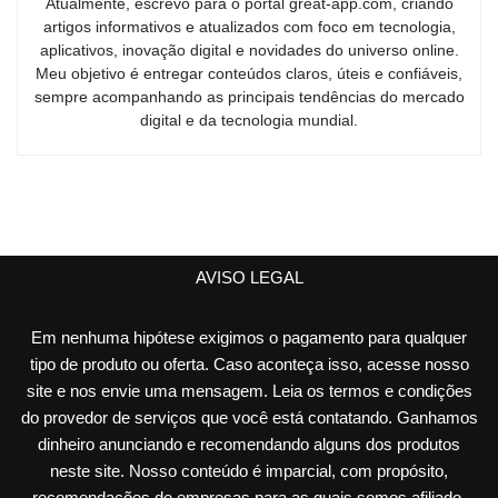
Atualmente, escrevo para o portal great-app.com, criando
artigos informativos e atualizados com foco em tecnologia,
aplicativos, inovação digital e novidades do universo online.
Meu objetivo é entregar conteúdos claros, úteis e confiáveis,
sempre acompanhando as principais tendências do mercado
digital e da tecnologia mundial.
AVISO LEGAL
Em nenhuma hipótese exigimos o pagamento para qualquer
tipo de produto ou oferta. Caso aconteça isso, acesse nosso
site e nos envie uma mensagem. Leia os termos e condições
do provedor de serviços que você está contatando. Ganhamos
dinheiro anunciando e recomendando alguns dos produtos
neste site. Nosso conteúdo é imparcial, com propósito,
recomendações de empresas para as quais somos afiliado,