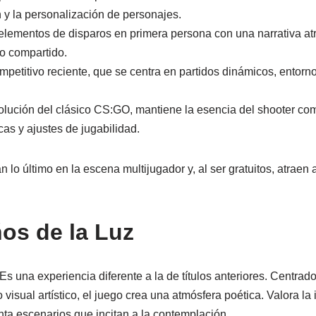
n y la personalización de personajes.
lementos de disparos en primera persona con una narrativa atr
o compartido.
mpetitivo reciente, que se centra en partidos dinámicos, entorno
olución del clásico CS:GO, mantiene la esencia del shooter com
as y ajustes de jugabilidad.
 lo último en la escena multijugador y, al ser gratuitos, atraen
ños de la Luz
Es una experiencia diferente a la de títulos anteriores. Centrado
visual artístico, el juego crea una atmósfera poética. Valora la 
nta escenarios que incitan a la contemplación.