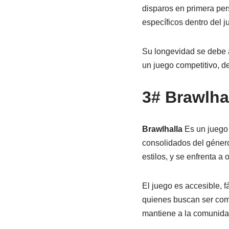
disparos en primera per
específicos dentro del j
Su longevidad se debe a
un juego competitivo, d
3# Brawlha
Brawlhalla
Es un juego d
consolidados del género
estilos, y se enfrenta a
El juego es accesible, f
quienes buscan ser comp
mantiene a la comunid