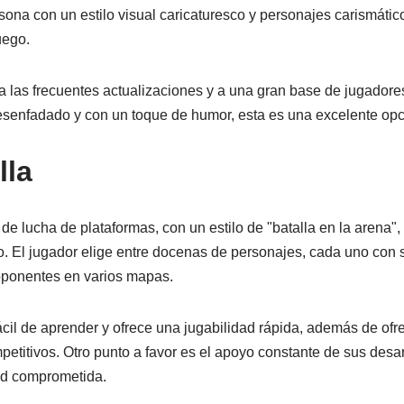
sona con un estilo visual caricaturesco y personajes carismátic
uego.
 las frecuentes actualizaciones y a una gran base de jugador
esenfadado y con un toque de humor, esta es una excelente opc
lla
e lucha de plataformas, con un estilo de "batalla en la arena", m
. El jugador elige entre docenas de personajes, cada uno con 
 oponentes en varios mapas.
ácil de aprender y ofrece una jugabilidad rápida, además de ofr
etitivos. Otro punto a favor es el apoyo constante de sus desar
ad comprometida.