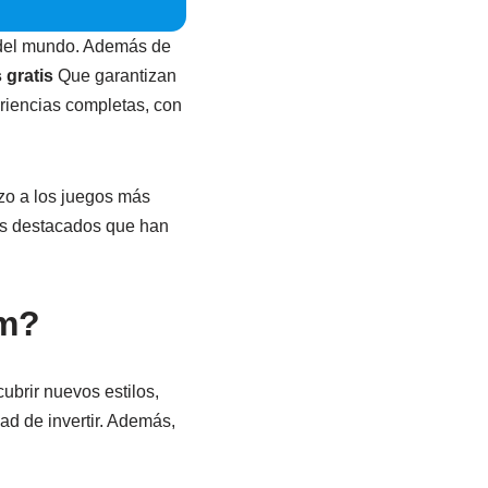
s del mundo. Además de
 gratis
Que garantizan
eriencias completas, con
zo a los juegos más
ás destacados que han
am?
ubrir nuevos estilos,
ad de invertir. Además,