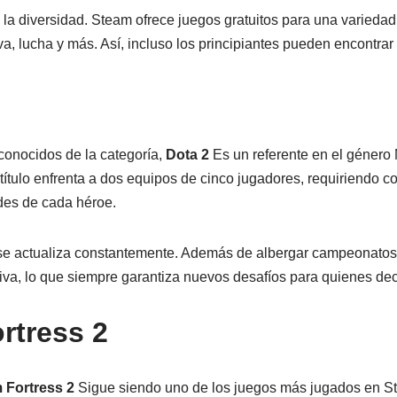
 la diversidad. Steam ofrece juegos gratuitos para una variedad 
va, lucha y más. Así, incluso los principiantes pueden encontrar
conocidos de la categoría,
Dota 2
Es un referente en el género
 título enfrenta a dos equipos de cinco jugadores, requiriendo co
des de cada héroe.
y se actualiza constantemente. Además de albergar campeonatos
a, lo que siempre garantiza nuevos desafíos para quienes dec
rtress 2
 Fortress 2
Sigue siendo uno de los juegos más jugados en S