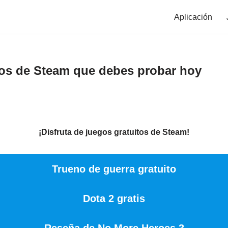
Aplicación
tos de Steam que debes probar hoy
¡Disfruta de juegos gratuitos de Steam!
Trueno de guerra gratuito
Dota 2 gratis