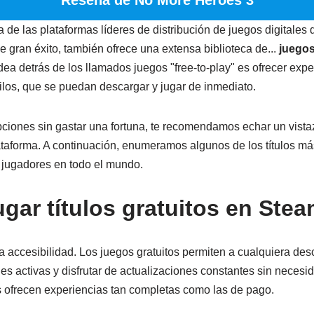
Reseña de No More Heroes 3
a de las plataformas líderes de distribución de juegos digitale
de gran éxito, también ofrece una extensa biblioteca de...
juegos
idea detrás de los llamados juegos "free-to-play" es ofrecer exp
tilos, que se puedan descargar y jugar de inmediato.
ciones sin gastar una fortuna, te recomendamos echar un vista
taforma. A continuación, enumeramos algunos de los títulos m
 jugadores en todo el mundo.
ugar títulos gratuitos en Ste
la accesibilidad. Los juegos gratuitos permiten a cualquiera desc
s activas y disfrutar de actualizaciones constantes sin necesid
 ofrecen experiencias tan completas como las de pago.