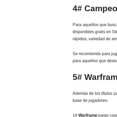
4# Campeo
Para aquellos que busca
disponibles gratis en S
rápidos, variedad de ar
Se recomienda para jugad
para aquellos que dese
5# Warframe
Además de los títulos y
base de jugadores:
1#
Warframe
:juego coo