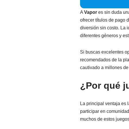
A
Vapor
es sin duda un
ofrecer títulos de pago 
diversión sin costo. La 
diferentes géneros y es
Si buscas excelentes op
recomendados de la pla
cautivado a millones de
¿Por qué j
La principal ventaja es 
participar en comunidade
muchos de estos juegos