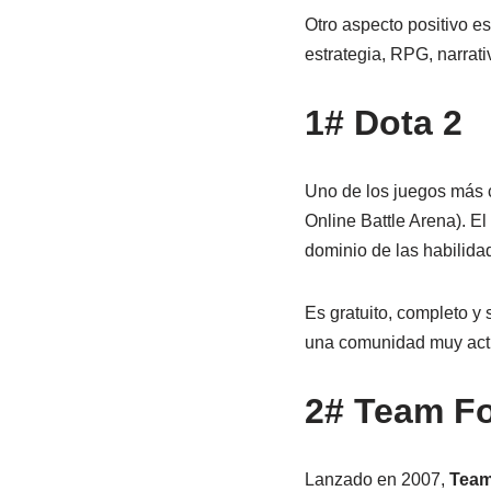
Otro aspecto positivo es
estrategia, RPG, narrati
1# Dota 2
Uno de los juegos más 
Online Battle Arena). El
dominio de las habilida
Es gratuito, completo 
una comunidad muy activ
2# Team Fo
Lanzado en 2007,
Team