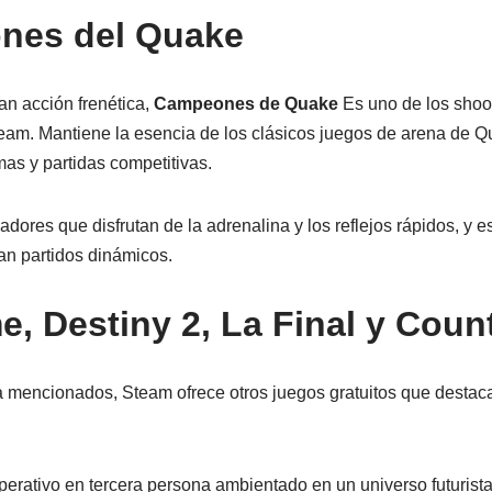
nes del Quake
n acción frenética,
Campeones de Quake
Es uno de los shoo
team. Mantiene la esencia de los clásicos juegos de arena de 
mas y partidas competitivas.
ores que disfrutan de la adrenalina y los reflejos rápidos, y e
an partidos dinámicos.
, Destiny 2, La Final y Count
a mencionados, Steam ofrece otros juegos gratuitos que destaca
perativo en tercera persona ambientado en un universo futurista