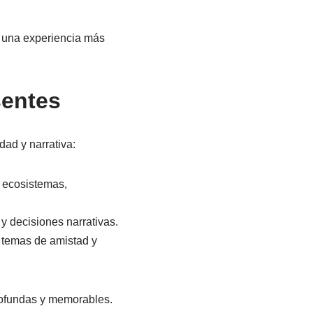
r una experiencia más
sentes
dad y narrativa:
r ecosistemas,
 decisiones narrativas.
 temas de amistad y
rofundas y memorables.