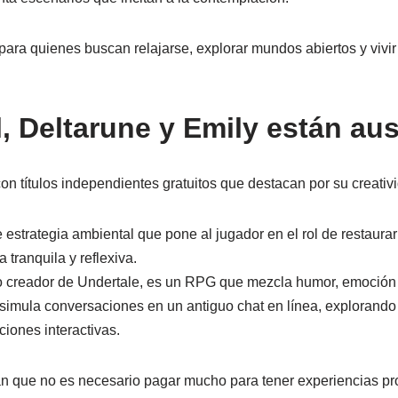
 para quienes buscan relajarse, explorar mundos abiertos y vivi
l, Deltarune y Emily están au
n títulos independientes gratuitos que destacan por su creativi
 estrategia ambiental que pone al jugador en el rol de restaura
tranquila y reflexiva.
 creador de Undertale, es un RPG que mezcla humor, emoción y
:simula conversaciones en un antiguo chat en línea, explorando
ciones interactivas.
n que no es necesario pagar mucho para tener experiencias p