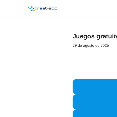
Saltar
al
contenido
Juegos gratui
29 de agosto de 2025