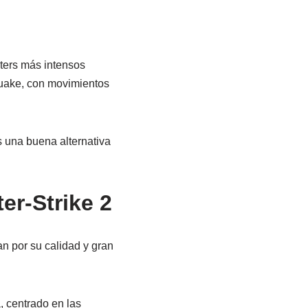
ters más intensos
Quake, con movimientos
s una buena alternativa
er-Strike 2
n por su calidad y gran
, centrado en las