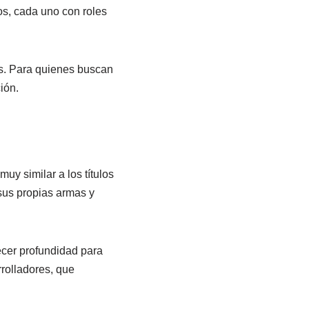
os, cada uno con roles
es. Para quienes buscan
ión.
uy similar a los títulos
sus propias armas y
ecer profundidad para
rolladores, que