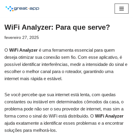
Pular
para
WiFi Analyzer: Para que serve?
o
conteúdo
fevereiro 27, 2025
O
WiFi Analyzer
é uma ferramenta essencial para quem
deseja otimizar sua conexão sem fio. Com esse aplicativo, é
possível identificar interferências, medir a intensidade do sinal e
escolher o melhor canal para o roteador, garantindo uma
internet mais rápida e estável.
Se você percebe que sua internet está lenta, com quedas
constantes ou instável em determinados cômodos da casa, o
problema pode não ser o seu provedor de internet, mas sim a
forma como o sinal do WiFi está distribuído. O
WiFi Analyzer
ajuda exatamente a identificar esses problemas e a encontrar
soluções para melhorá-los.