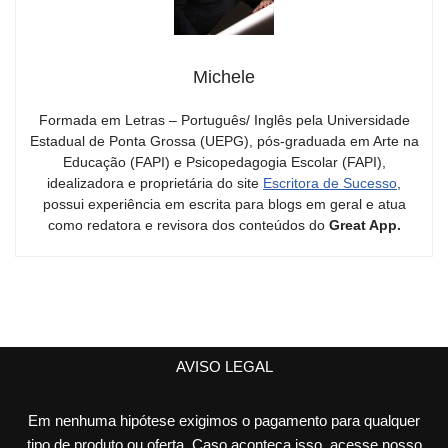
Michele
Formada em Letras – Português/ Inglês pela Universidade
Estadual de Ponta Grossa (UEPG), pós-graduada em Arte na
Educação (FAPI) e Psicopedagogia Escolar (FAPI),
idealizadora e proprietária do site
Escritora de Sucesso
,
possui experiência em escrita para blogs em geral e atua
como redatora e revisora dos conteúdos do
Great App.
AVISO LEGAL
Em nenhuma hipótese exigimos o pagamento para qualquer
tipo de produto ou oferta. Caso aconteça isso, acesse nosso