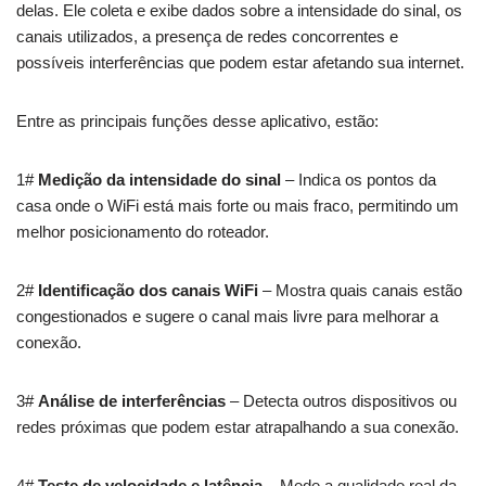
delas. Ele coleta e exibe dados sobre a intensidade do sinal, os
canais utilizados, a presença de redes concorrentes e
possíveis interferências que podem estar afetando sua internet.
Entre as principais funções desse aplicativo, estão:
1#
Medição da intensidade do sinal
– Indica os pontos da
casa onde o WiFi está mais forte ou mais fraco, permitindo um
melhor posicionamento do roteador.
2#
Identificação dos canais WiFi
– Mostra quais canais estão
congestionados e sugere o canal mais livre para melhorar a
conexão.
3#
Análise de interferências
– Detecta outros dispositivos ou
redes próximas que podem estar atrapalhando a sua conexão.
4#
Teste de velocidade e latência
– Mede a qualidade real da