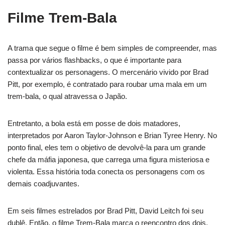
Filme Trem-Bala
A trama que segue o filme é bem simples de compreender, mas
passa por vários flashbacks, o que é importante para
contextualizar os personagens. O mercenário vivido por Brad
Pitt, por exemplo, é contratado para roubar uma mala em um
trem-bala, o qual atravessa o Japão.
Entretanto, a bola está em posse de dois matadores,
interpretados por Aaron Taylor-Johnson e Brian Tyree Henry. No
ponto final, eles tem o objetivo de devolvê-la para um grande
chefe da máfia japonesa, que carrega uma figura misteriosa e
violenta. Essa história toda conecta os personagens com os
demais coadjuvantes.
Em seis filmes estrelados por Brad Pitt, David Leitch foi seu
dublê. Então, o filme Trem-Bala marca o reencontro dos dois,