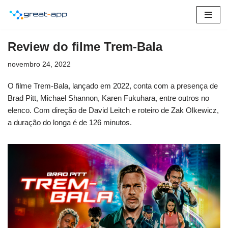
Pular
para
Review do filme Trem-Bala
o
conteúdo
novembro 24, 2022
O filme Trem-Bala, lançado em 2022, conta com a presença de
Brad Pitt, Michael Shannon, Karen Fukuhara, entre outros no
elenco. Com direção de David Leitch e roteiro de Zak Olkewicz,
a duração do longa é de 126 minutos.